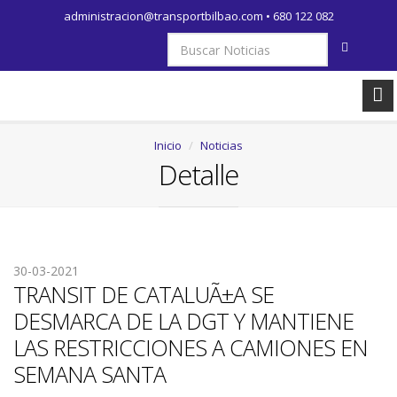
administracion@transportbilbao.com
•
680 122 082
Inicio
Noticias
Detalle
30-03-2021
TRANSIT DE CATALUÃ±A SE
DESMARCA DE LA DGT Y MANTIENE
LAS RESTRICCIONES A CAMIONES EN
SEMANA SANTA