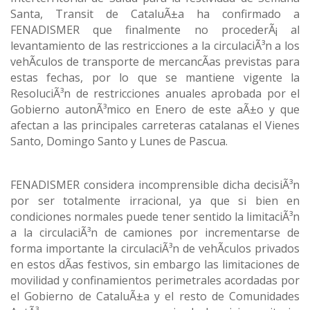
Santa, Transit de CataluÃ±a ha confirmado a
FENADISMER que finalmente no procederÃ¡ al
levantamiento de las restricciones a la circulaciÃ³n a los
vehÃ­culos de transporte de mercancÃ­as previstas para
estas fechas, por lo que se mantiene vigente la
ResoluciÃ³n de restricciones anuales aprobada por el
Gobierno autonÃ³mico en Enero de este aÃ±o y que
afectan a las principales carreteras catalanas el Vienes
Santo, Domingo Santo y Lunes de Pascua.
FENADISMER considera incomprensible dicha decisiÃ³n
por ser totalmente irracional, ya que si bien en
condiciones normales puede tener sentido la limitaciÃ³n
a la circulaciÃ³n de camiones por incrementarse de
forma importante la circulaciÃ³n de vehÃ­culos privados
en estos dÃ­as festivos, sin embargo las limitaciones de
movilidad y confinamientos perimetrales acordadas por
el Gobierno de CataluÃ±a y el resto de Comunidades