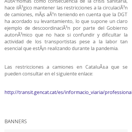
AutÃ³nomas como consecuencia de la crisis sanitaria,
hace ilÃ³gico mantener las restricciones a la circulaciÃ³n
de camiones, mÃ¡s aÃºn teniendo en cuenta que la DGT
ha acordado su levantamiento, lo que supone un claro
ejemplo de descoordinaciÃ³n por parte del Gobierno
autonÃ³mico que no hace si confundir y dificultar la
actividad de los transportistas pese a la labor tan
esencial que estÃ¡n realizando durante la pandemia.
Las restricciones a camiones en CataluÃ±a que se
pueden consultar en el siguiente enlace:
http://transit.gencat.cat/es/informacio_viaria/professio
BANNERS