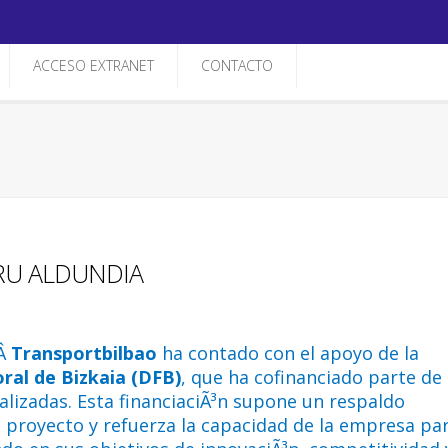
ACCESO EXTRANET
CONTACTO
ORU ALDUNDIA
nÂ
Transportbilbao
ha contado con el apoyo de la
oral de Bizkaia (DFB)
, que ha cofinanciado parte de 
alizadas. Esta financiaciÃ³n supone un respaldo
al proyecto y refuerza la capacidad de la empresa pa