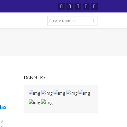
BANNERS
las
ra