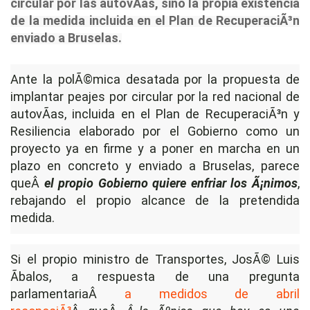
circular por las autovÃ­as, sino la propia existencia
de la medida incluida en el Plan de RecuperaciÃ³n
enviado a Bruselas.
Ante la polÃ©mica desatada por la propuesta de
implantar peajes por circular por la red nacional de
autovÃ­as, incluida en el Plan de RecuperaciÃ³n y
Resiliencia elaborado por el Gobierno como un
proyecto ya en firme y a poner en marcha en un
plazo en concreto y enviado a Bruselas, parece
queÂ
el propio Gobierno quiere enfriar los Ã¡nimos
,
rebajando el propio alcance de la pretendida
medida.
Si el propio ministro de Transportes, JosÃ© Luis
Ãbalos, a respuesta de una pregunta
parlamentariaÂ
a medidos de abril