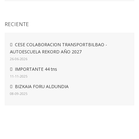
RECIENTE
CESE COLABORACION TRANSPORTBILBAO -
AUTOESCUELA REKORD AÑO 2027
26-06-2026
IMPORTANTE 44 tns
11-11-2025
BIZKAIA FORU ALDUNDIA
08-09-2025