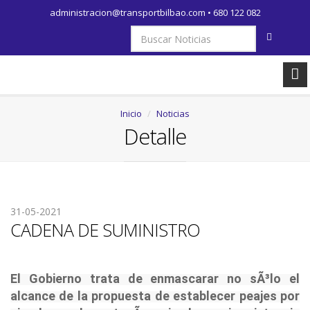
administracion@transportbilbao.com
•
680 122 082
Inicio
Noticias
Detalle
31-05-2021
CADENA DE SUMINISTRO
El Gobierno trata de enmascarar no sÃ³lo el
alcance de la propuesta de establecer peajes por