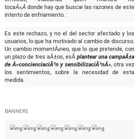
tocaÂ»,Â
donde hay que buscar las razones de este
intento de enfriamiento.
Es este rechazo, y no el del sector afectado y los
usuarios, lo que ha motivado al cambio de discurso.
Un cambio momentÃ¡neo, que lo que pretende, con
un plazo de tres aÃ±os, esÂ
plantear una campaÃ±a
de Â«concienciaciÃ³n y sensibilizaciÃ³nÂ»
, otra vez
los sentimientos, sobre la necesidad de esta
medida.
BANNERS